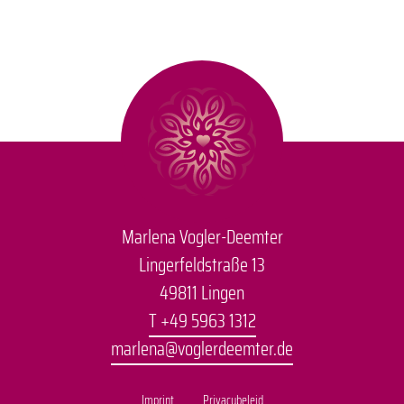
Marlena Vogler-Deemter
Lingerfeldstraße 13
49811 Lingen
T +49 5963 1312
marlena@voglerdeemter.de
Imprint
Privacybeleid