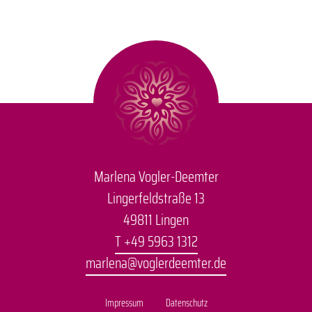
Marlena Vogler-Deemter
Lingerfeldstraße 13
49811 Lingen
T +49 5963 1312
marlena@voglerdeemter.de
Impressum
Datenschutz