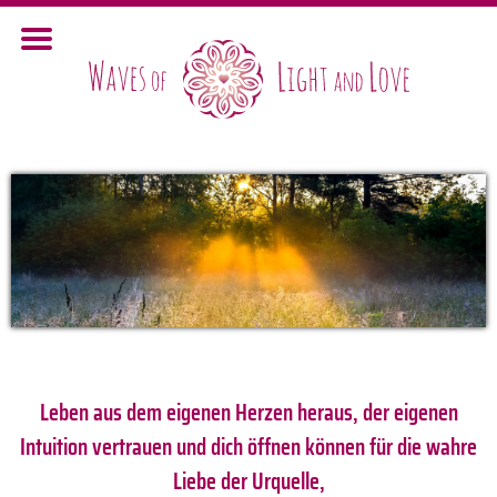
Leben aus dem eigenen Herzen heraus, der eigenen
Intuition vertrauen und dich öffnen können für die wahre
Liebe der Urquelle,